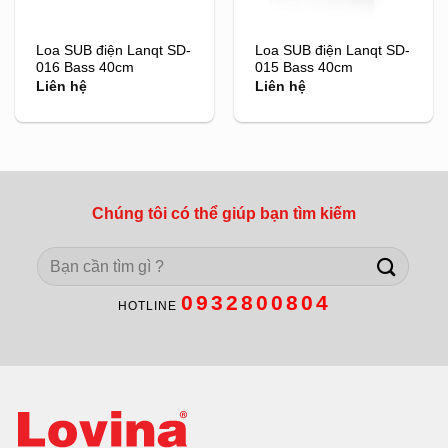
Loa SUB điện Lanqt SD-
Loa SUB điện Lanqt SD-
016 Bass 40cm
015 Bass 40cm
Liên hệ
Liên hệ
Chúng tôi có thể giúp bạn tìm kiếm
Search
for:
0932800804
HOTLINE