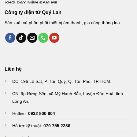
Công ty điện tử Quý Lan
Sản xuất và phân phối thiết bị âm thanh, gia công thùng loa
Liên hệ
ĐC: 196 Lê Sát, P. Tân Quý, Q. Tân Phú, TP. HCM.
CN: ấp Rừng Sến, xã Mỹ Hạnh Bắc, huyện Đức Hoà, tỉnh
Long An
.
Hotline:
0932 800 804
Hỗ trợ kỹ thuật:
070 755 2286