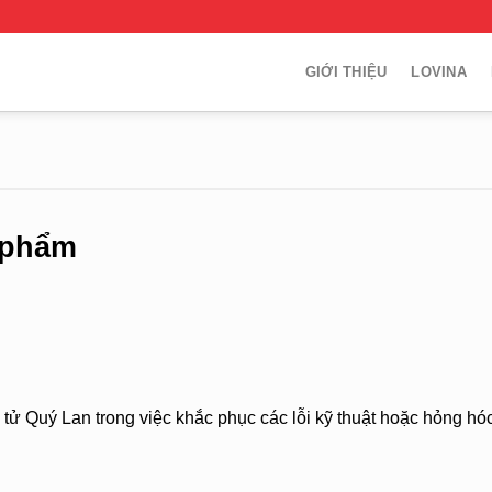
GIỚI THIỆU
LOVINA
 phẩm
ử Quý Lan trong việc khắc phục các lỗi kỹ thuật hoặc hỏng hóc