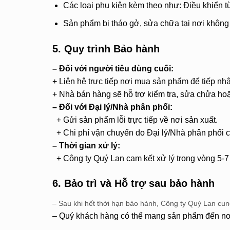
Các loại phụ kiện kèm theo như: Điều khiển từ 
Sản phẩm bị tháo gở, sửa chữa tại nơi khôn
5. Quy trình Bảo hành
– Đối với người tiêu dùng cuối:
+ Liên hệ trực tiếp nơi mua sản phẩm để tiếp nh
+ Nhà bán hàng sẽ hỗ trợ kiểm tra, sửa chửa ho
– Đối với Đại lý/Nhà phân phối:
+ Gửi sản phẩm lỗi trực tiếp về nơi sản xuất.
+ Chi phí vận chuyển do Đại lý/Nhà phân phối c
– Thời gian xử lý:
+ Công ty Quý Lan cam kết xử lý trong vòng 5-7
6. Bảo trì và Hỗ trợ sau bảo hành
– Sau khi hết thời hạn bảo hành, Công ty Quý Lan cung 
– Quý khách hàng có thể mang sản phẩm đến nơi