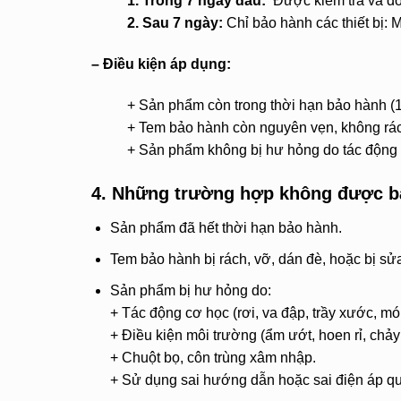
1. Trong 7 ngày đầu:
Được kiểm tra và đổi
2. Sau 7 ngày:
Chỉ bảo hành các thiết bị: 
– Điều kiện áp dụng:
+ Sản phẩm còn trong thời hạn bảo hành (1
+ Tem bảo hành còn nguyên vẹn, không rác
+ Sản phẩm không bị hư hỏng do tác động c
4. Những trường hợp không được b
Sản phẩm đã hết thời hạn bảo hành.
Tem bảo hành bị rách, vỡ, dán đè, hoặc bị sửa
Sản phẩm bị hư hỏng do:
+ Tác động cơ học (rơi, va đập, trầy xước, m
+ Điều kiện môi trường (ẩm ướt, hoen rỉ, chảy 
+ Chuột bọ, côn trùng xâm nhập.
+ Sử dụng sai hướng dẫn hoặc sai điện áp qu