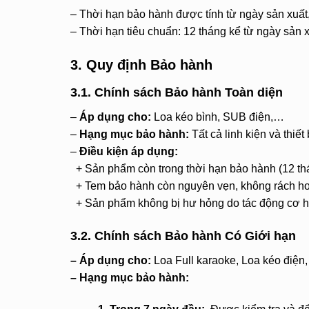
– Thời hạn bảo hành được tính từ ngày sản xuất
– Thời hạn tiêu chuẩn: 12 tháng kể từ ngày sản x
3. Quy định Bảo hành
3.1. Chính sách Bảo hành Toàn diện
–
Áp dụng cho:
Loa kéo bình, SUB điện,…
–
Hạng mục bảo hành:
Tất cả linh kiện và thiết 
–
Điều kiện áp dụng:
+ Sản phẩm còn trong thời hạn bảo hành (12 th
+ Tem bảo hành còn nguyên vẹn, không rách hoặ
+ Sản phẩm không bị hư hỏng do tác động cơ học
3.2. Chính sách Bảo hành Có Giới hạn
– Áp dụng cho:
Loa Full karaoke, Loa kéo điệ
– Hạng mục bảo hành: