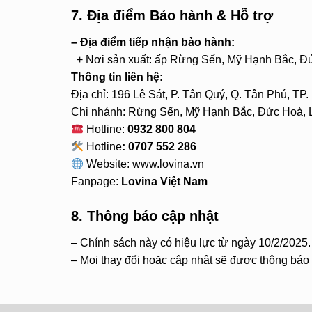
7. Địa điểm Bảo hành & Hỗ trợ
– Địa điểm tiếp nhận bảo hành:
+ Nơi sản xuất: ấp Rừng Sến, Mỹ Hạnh Bắc, Đ
Thông tin liên hệ:
Địa chỉ: 196 Lê Sát, P. Tân Quý, Q. Tân Phú, TP
Chi nhánh: Rừng Sến, Mỹ Hạnh Bắc, Đức Hoà, 
Hotline:
0932 800 804
Hotline
: 0707 552 286
Website:
www.lovina.vn
Fanpage:
Lovina Việt Nam
8. Thông báo cập nhật
– Chính sách này có hiệu lực từ ngày 10/2/2025.
– Mọi thay đổi hoặc cập nhật sẽ được thông báo 