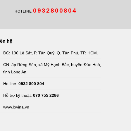
0932800804
HOTLINE
iên hệ
ĐC: 196 Lê Sát, P. Tân Quý, Q. Tân Phú, TP. HCM.
CN: ấp Rừng Sến, xã Mỹ Hạnh Bắc, huyện Đức Hoà,
tỉnh Long An
.
Hotline:
0932 800 804
Hỗ trợ kỹ thuật:
070 755 2286
www.lovina.vn