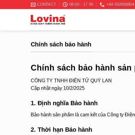
Skip
CONTACT
08:00 - 17:00
+84 932800804
to
content
Chính sách bảo hành
Chính sách bảo hành sản
CÔNG TY TNHH ĐIỆN TỬ QUÝ LAN
Cập nhật ngày 10/2/2025
1. Định nghĩa Bảo hành
Bảo hành sản phẩm là cam kết của Công ty Điện t
2. Thời hạn Bảo hành