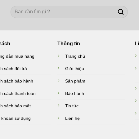
Search
for:
sách
Thông tin
L
ng dẫn mua hàng
Trang chủ
h sách đổi trả
Giới thiệu
h sách bảo hành
Sản phẩm
h sách thanh toán
Bảo hành
h sách bảo mật
Tin tức
 khoản sử dụng
Liên hệ