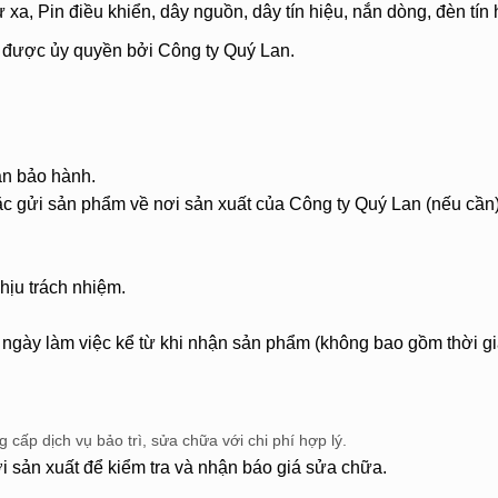
xa, Pin điều khiển, dây nguồn, dây tín hiệu, nắn dòng, đèn tín 
g được ủy quyền bởi Công ty Quý Lan.
ận bảo hành.
ặc gửi sản phẩm về nơi sản xuất của Công ty Quý Lan (nếu cần)
hịu trách nhiệm.
 ngày làm việc kể từ khi nhận sản phẩm (không bao gồm thời g
cấp dịch vụ bảo trì, sửa chữa với chi phí hợp lý.
 sản xuất để kiểm tra và nhận báo giá sửa chữa.