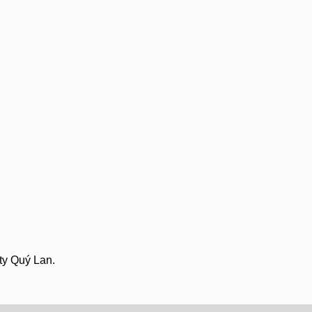
ty Quý Lan.