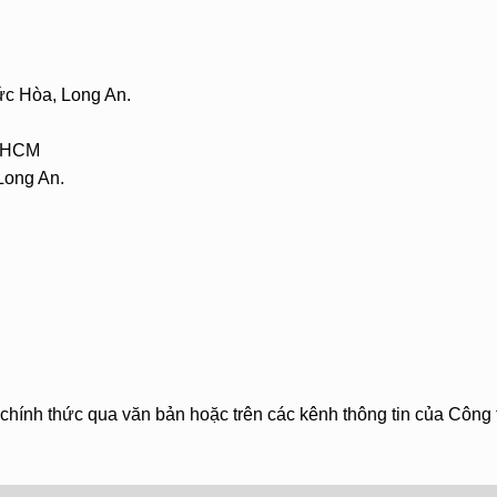
ức Hòa, Long An.
. HCM
Long An.
chính thức qua văn bản hoặc trên các kênh thông tin của Công 