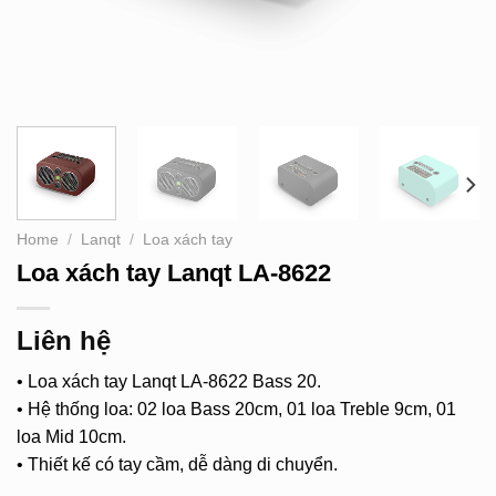
Home
/
Lanqt
/
Loa xách tay
Loa xách tay Lanqt LA-8622
Liên hệ
• Loa xách tay Lanqt LA-8622 Bass 20.
• Hệ thống loa: 02 loa Bass 20cm, 01 loa Treble 9cm, 01
loa Mid 10cm.
• Thiết kế có tay cầm, dễ dàng di chuyển.