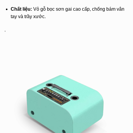
Chất liệu:
Vỏ gỗ bọc sơn gai cao cấp, chống bám vân
tay và trầy xước.
.