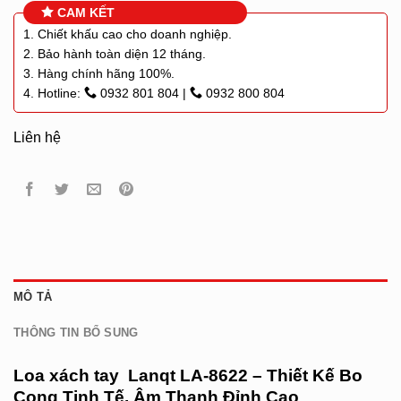
CAM KẾT
1. Chiết khấu cao cho doanh nghiệp.
2. Bảo hành toàn diện 12 tháng.
3. Hàng chính hãng 100%.
4. Hotline:
0932 801 804
|
0932 800 804
Liên hệ
MÔ TẢ
THÔNG TIN BỔ SUNG
Loa xách tay
Lanqt LA-8622 – Thiết Kế Bo
Cong Tinh Tế, Âm Thanh Đỉnh Cao