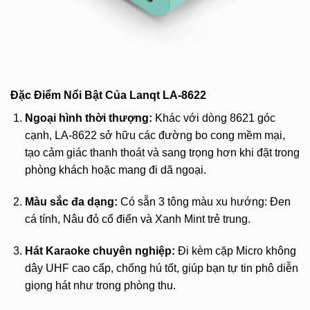
Đặc Điểm Nổi Bật Của Lanqt LA-8622
Ngoại hình thời thượng:
Khác với dòng 8621 góc
cạnh, LA-8622 sở hữu các đường bo cong mềm mại,
tạo cảm giác thanh thoát và sang trọng hơn khi đặt trong
phòng khách hoặc mang đi dã ngoại.
Màu sắc đa dạng:
Có sẵn 3 tông màu xu hướng: Đen
cá tính, Nâu đỏ cổ điển và Xanh Mint trẻ trung.
Hát Karaoke chuyên nghiệp:
Đi kèm cặp Micro không
dây UHF cao cấp, chống hú tốt, giúp bạn tự tin phô diễn
giọng hát như trong phòng thu.