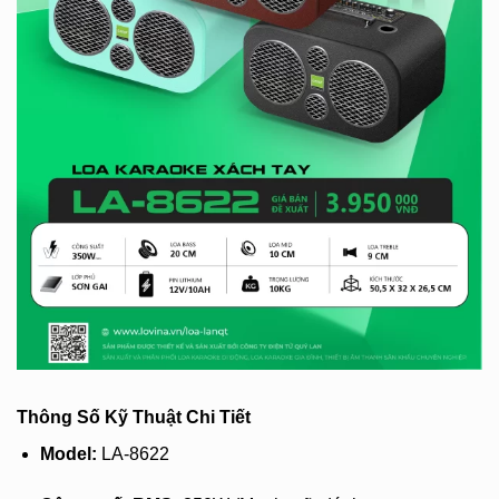
Thông Số Kỹ Thuật Chi Tiết
Model:
LA-8622