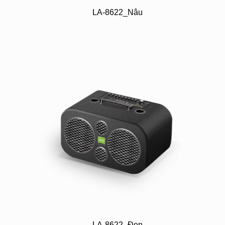
LA-8622_Nâu
LA-8622_Đen