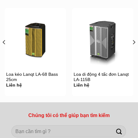
Loa kéo Lanqt LA-68 Bass
Loa di động 4 tấc đơn Lanqt
25cm
LA-115B
Liên hệ
Liên hệ
Chúng tôi có thể giúp bạn tìm kiếm
Search
for: