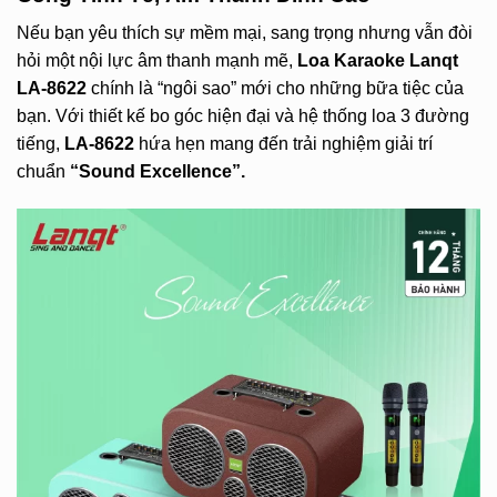
Nếu bạn yêu thích sự mềm mại, sang trọng nhưng vẫn đòi
hỏi một nội lực âm thanh mạnh mẽ,
Loa Karaoke Lanqt
LA-8622
chính là “ngôi sao” mới cho những bữa tiệc của
bạn. Với thiết kế bo góc hiện đại và hệ thống loa 3 đường
tiếng,
LA-8622
hứa hẹn mang đến trải nghiệm giải trí
chuẩn
“Sound Excellence”.