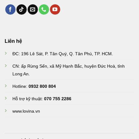
Liên hệ
ĐC: 196 Lê Sát, P. Tân Quý, Q. Tân Phú, TP. HCM.
CN: ấp Rừng Sến, xã Mỹ Hạnh Bắc, huyện Đức Hoà, tỉnh
Long An
.
Hotline:
0932 800 804
Hỗ trợ kỹ thuật:
070 755 2286
www.lovina.vn