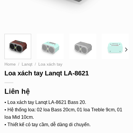
Home
/
Lanqt
/
Loa xách tay
Loa xách tay Lanqt LA-8621
Liên hệ
• Loa xách tay Lanqt LA-8621 Bass 20.
• Hệ thống loa: 02 loa Bass 20cm, 01 loa Treble 9cm, 01
loa Mid 10cm.
• Thiết kế có tay cầm, dễ dàng di chuyển.