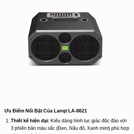
Ưu Điểm Nổi Bật Của Lanqt LA-8621
Thiết kế hiện đại:
Kiểu dáng hình lục giác độc đáo với
3 phiên bản màu sắc (Đen, Nâu đỏ, Xanh mint) phù hợp