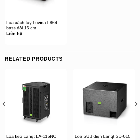
Loa xách tay Lovina L864
bass đôi 16 cm
Liên hệ
RELATED PRODUCTS
Loa kéo Lanqt LA-115NC
Loa SUB điện Lanqt SD-015