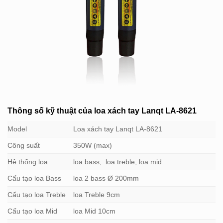
Thông số kỹ thuật của
loa xách tay Lanqt LA-8621
Model
Loa xách tay Lanqt LA-8621
Công suất
350W (max)
Hệ thống loa
loa bass, loa treble, loa mid
Cấu tạo loa Bass
loa 2 bass Ø 200mm
Cấu tạo loa Treble
loa Treble 9cm
Cấu tạo loa Mid
loa Mid 10cm