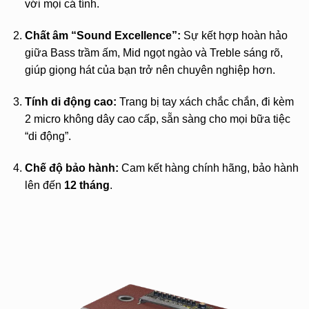
với mọi cá tính.
Chất âm “Sound Excellence”:
Sự kết hợp hoàn hảo
giữa Bass trầm ấm, Mid ngọt ngào và Treble sáng rõ,
giúp giọng hát của bạn trở nên chuyên nghiệp hơn.
Tính di động cao:
Trang bị tay xách chắc chắn, đi kèm
2 micro không dây cao cấp, sẵn sàng cho mọi bữa tiệc
“di động”.
Chế độ bảo hành:
Cam kết hàng chính hãng, bảo hành
lên đến
12 tháng
.