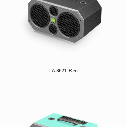
LA-8621_Đen