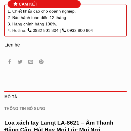
CAM KẾT
1. Chiết khấu cao cho doanh nghiệp.
2. Bảo hành toàn diện 12 tháng.
3. Hàng chính hãng 100%.
4. Hotline:
0932 801 804
|
0932 800 804
Liên hệ
MÔ TẢ
THÔNG TIN BỔ SUNG
Loa xách tay
Lanqt LA-8621 – Âm Thanh
Đẳng Cấp, Hát Hay Mọi Lúc Mọi Nơi