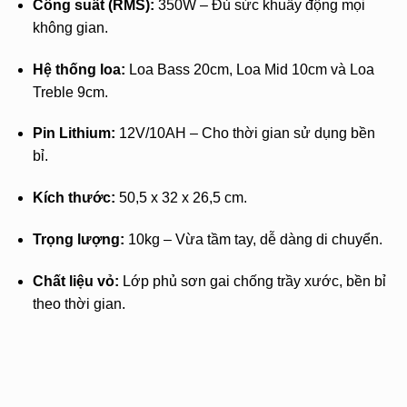
Công suất (RMS):
350W – Đủ sức khuấy động mọi
không gian.
Hệ thống loa:
Loa Bass 20cm, Loa Mid 10cm và Loa
Treble 9cm.
Pin Lithium:
12V/10AH – Cho thời gian sử dụng bền
bỉ.
Kích thước:
50,5 x 32 x 26,5 cm.
Trọng lượng:
10kg – Vừa tầm tay, dễ dàng di chuyển.
Chất liệu vỏ:
Lớp phủ sơn gai chống trầy xước, bền bỉ
theo thời gian.