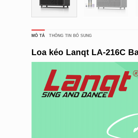
MÔ TẢ
THÔNG TIN BỔ SUNG
Loa kéo Lanqt
LA-216C Ba