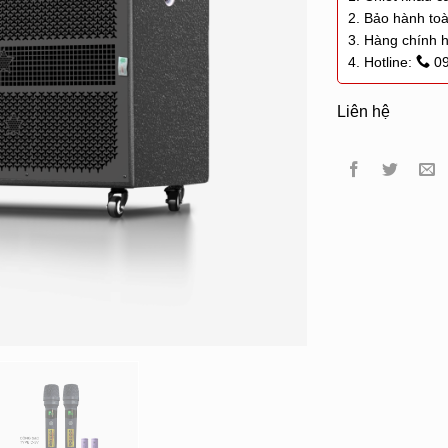
2. Bảo hành toà
3. Hàng chính 
4. Hotline:
0
Liên hệ