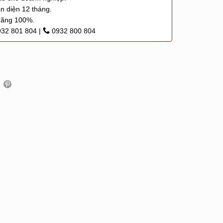
n diện 12 tháng.
hãng 100%.
932 801 804
|
0932 800 804