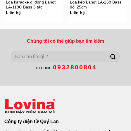
Loa karaoke di động Lanqt
Loa kéo Lanqt LA-268 Bass
LA-118C Bass 5 tấc
đôi 25cm
Liên hệ
Liên hệ
Chúng tôi có thể giúp bạn tìm kiếm
Search
for:
0932800804
HOTLINE
Công ty điện tử Quý Lan