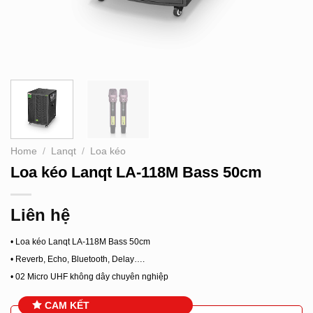
Home
/
Lanqt
/
Loa kéo
Loa kéo Lanqt LA-118M Bass 50cm
Liên hệ
• Loa kéo Lanqt LA-118M Bass 50cm
• Reverb, Echo, Bluetooth, Delay….
• 02 Micro UHF không dây chuyên nghiệp
CAM KẾT