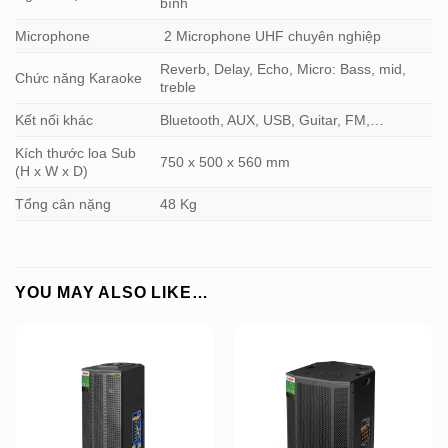
bình
Microphone
2 Microphone UHF chuyên nghiệp
Reverb, Delay, Echo, Micro: Bass, mid,
Chức năng Karaoke
treble
Kết nối khác
Bluetooth, AUX, USB, Guitar, FM,…
Kích thước loa Sub
750 x 500 x 560 mm
(H x W x D)
Tổng cân nặng
48 Kg
YOU MAY ALSO LIKE…