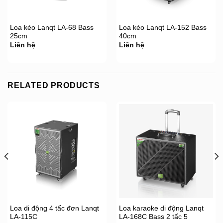
Loa kéo Lanqt LA-68 Bass
Loa kéo Lanqt LA-152 Bass
25cm
40cm
Liên hệ
Liên hệ
RELATED PRODUCTS
Loa di động 4 tấc đơn Lanqt
Loa karaoke di động Lanqt
LA-115C
LA-168C Bass 2 tấc 5