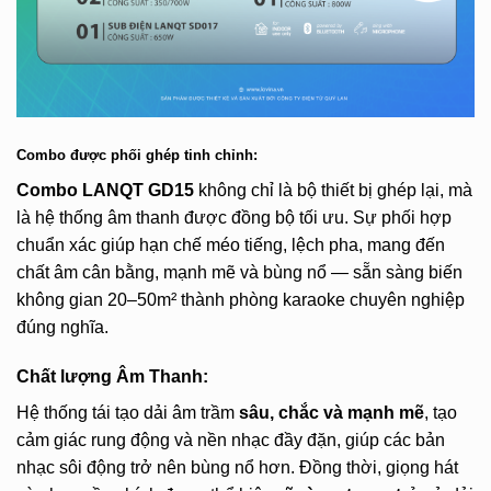
Combo được phối ghép tinh chỉnh:
Combo LANQT GD15
không chỉ là bộ thiết bị ghép lại, mà
là hệ thống âm thanh được đồng bộ tối ưu. Sự phối hợp
chuẩn xác giúp hạn chế méo tiếng, lệch pha, mang đến
chất âm cân bằng, mạnh mẽ và bùng nổ — sẵn sàng biến
không gian 20–50m² thành phòng karaoke chuyên nghiệp
đúng nghĩa.
Chất lượng Âm Thanh:
Hệ thống tái tạo dải âm trầm
sâu, chắc và mạnh mẽ
, tạo
cảm giác rung động và nền nhạc đầy đặn, giúp các bản
nhạc sôi động trở nên bùng nổ hơn. Đồng thời, giọng hát