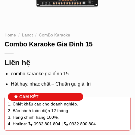
Home
/
Lanqt
/
ComBo Karaoke
Combo Karaoke Gia Đình 15
Liên hệ
combo karaoke gia đình 15
Hát hay, nhạc chất – Chuẩn gu giải trí
CAM KẾT
1. Chiết khấu cao cho doanh nghiệp.
2. Bảo hành toàn diện 12 tháng.
3. Hàng chính hãng 100%.
4. Hotline:
0932 801 804
|
0932 800 804