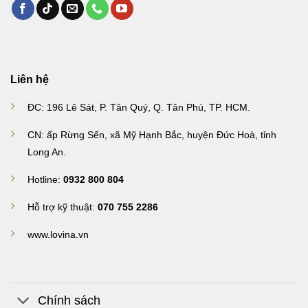
Liên hệ
ĐC: 196 Lê Sát, P. Tân Quý, Q. Tân Phú, TP. HCM.
CN: ấp Rừng Sến, xã Mỹ Hạnh Bắc, huyện Đức Hoà, tỉnh
Long An
.
Hotline:
0932 800 804
Hỗ trợ kỹ thuật:
070 755 2286
www.lovina.vn
Chính sách