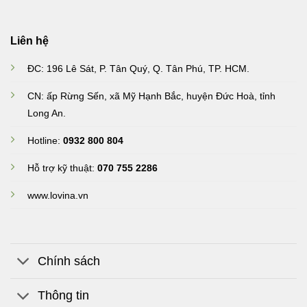
Liên hệ
ĐC: 196 Lê Sát, P. Tân Quý, Q. Tân Phú, TP. HCM.
CN: ấp Rừng Sến, xã Mỹ Hạnh Bắc, huyện Đức Hoà, tỉnh
Long An
.
Hotline:
0932 800 804
Hỗ trợ kỹ thuật:
070 755 2286
www.lovina.vn
Chính sách
Thông tin