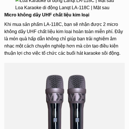
Loa Karaoke di động Lanqt LA-118C | Mặt sau
Micro không dây
UHF chất liệu kim loại
Khi mua sản phẩm LA-118C, bạn sẽ nhận được 2 micro
không dây UHF chất liệu kim loại hoàn toàn miễn phí. Đây
là món quà hấp dẫn không chỉ giúp bạn trải nghiệm âm
nhạc một cách chuyên nghiệp hơn mà còn tạo điều kiện
thuận lợi cho việc tổ chức các buổi hát karaoke sôi động.