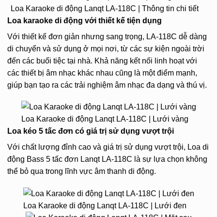
Loa Karaoke di động Lanqt LA-118C | Thông tin chi tiết
Loa karaoke di động với
thiết kế tiện dụng
Với thiết kế đơn giản nhưng sang trọng, LA-118C dễ dàng
di chuyển và sử dụng ở mọi nơi, từ các sự kiện ngoài trời
đến các buổi tiệc tại nhà. Khả năng kết nối linh hoạt với
các thiết bị âm nhạc khác nhau cũng là một điểm mạnh,
giúp bạn tạo ra các trải nghiệm âm nhạc đa dạng và thú vị.
Loa Karaoke di động Lanqt LA-118C | Lưới vàng
Loa kéo 5 tấc đơn có giá trị sử dụng vượt trội
Với chất lượng đỉnh cao và giá trị sử dụng vượt trội, Loa di
động Bass 5 tấc đơn Lanqt LA-118C là sự lựa chọn không
thể bỏ qua trong lĩnh vực âm thanh di động.
Loa Karaoke di động Lanqt LA-118C | Lưới đen