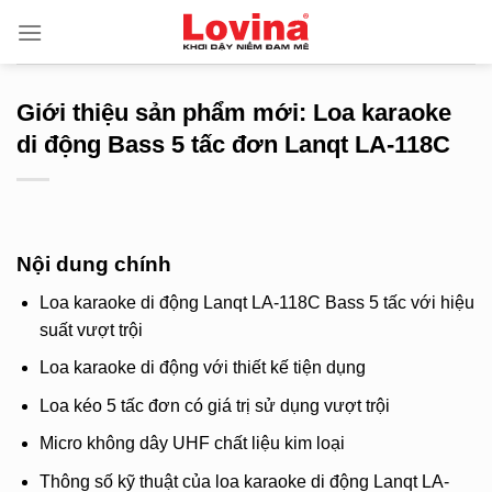
Skip
to
content
Giới thiệu sản phẩm mới: Loa karaoke
di động Bass 5 tấc đơn Lanqt LA-118C
Nội dung chính
Loa karaoke di động Lanqt LA-118C Bass 5 tấc với hiệu
suất vượt trội
Loa karaoke di động với thiết kế tiện dụng
Loa kéo 5 tấc đơn có giá trị sử dụng vượt trội
Micro không dây UHF chất liệu kim loại
Thông số kỹ thuật của loa karaoke di động Lanqt LA-