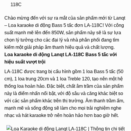
118C
Chào mừng đến với sự ra mắt của sản phẩm mới từ Lanqt
– Loa karaoke di động Bass 5 tấc đơn LA-118C! Với công
suất mạnh mẽ lên đến 850W, sản phẩm này sẽ là sự lựa
chọn lý tưởng cho các đại lý và nhà phân phối đang tìm
kiếm một giải pháp âm thanh hiệu quả và chất lượng.
Loa
karaoke
di động Lanqt LA-118C Bass 5 tấc
với
hiệu suất vượt trội
LA-118C
được trang bị cấu hình gồm 1 loa Bass 5 tấc (50
cm), 1 loa trung 20cm và 1 loa Treble 120, tạo nên một hệ
thống loa hoàn hảo. Đặc biệt, chất âm trầm của sản phẩm
này là điểm nhấn nổi bật, với độ sâu và căng khác biệt so
với các sản phẩm khác trên thị trường. Âm thanh trầm ấm,
mạnh mẽ và sống động sẽ làm cho mọi trải nghiệm nghe
nhạc và hát karaoke trở nên hoàn hảo hơn bao giờ hết.