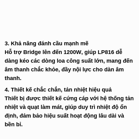
3. Khả năng đánh cầu mạnh mẽ
Hỗ trợ
Bridge lên đến 1200W
, giúp LP816 dễ
dàng kéo các dòng loa công suất lớn, mang đến
âm thanh chắc khỏe, đầy nội lực cho dàn âm
thanh.
4. Thiết kế chắc chắn, tản nhiệt hiệu quả
Thiết bị được thiết kế cứng cáp với hệ thống tản
nhiệt và quạt làm mát, giúp duy trì nhiệt độ ổn
định, đảm bảo hiệu suất hoạt động lâu dài và
bền bỉ.