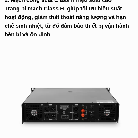
2. Mạch công suất Class H hiệu suất cao
Trang bị
mạch Class H
, giúp tối ưu hiệu suất
hoạt động, giảm thất thoát năng lượng và hạn
chế sinh nhiệt, từ đó đảm bảo thiết bị vận hành
bền bỉ và ổn định.