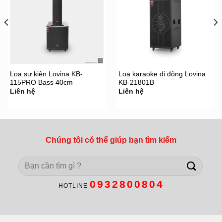
Loa sự kiện Lovina KB-
Loa karaoke di động Lovina
115PRO Bass 40cm
KB-21801B
Liên hệ
Liên hệ
Chúng tôi có thể giúp bạn tìm kiếm
Search
for:
0932800804
HOTLINE