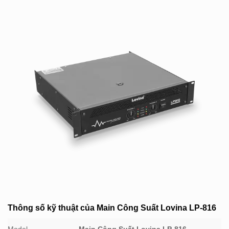
Thông số kỹ thuật của
Main Công Suất Lovina LP-816
Model
Main Công Suất Lovina LP-816