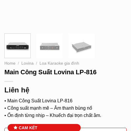
Home
/
Lovina
/
Loa Karaoke gia đình
Main Công Suất Lovina LP-816
Liên hệ
• Main Công Suất Lovina LP-816
• Công suất mạnh mẽ – Âm thanh bùng nổ
• Ổn định từng nhịp – Khuếch đại trọn chất âm.
CAM KẾT