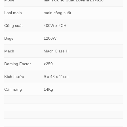
Loại main
main công suất
Công suất
400W x 2CH
Brige
1200W
Mạch
Mạch Class H
Daming Factor
>250
Kích thước
9 x 48 x 11cm
Cân nặng
14Kg