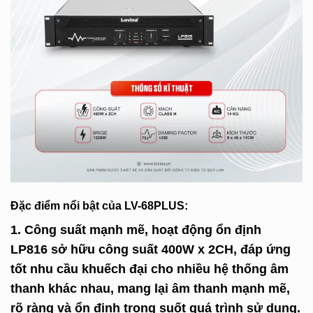
Đặc điểm nổi bật của LV-68PLUS:
1. Công suất mạnh mẽ, hoạt động ổn định
LP816 sở hữu công suất
400W x 2CH
, đáp ứng
tốt nhu cầu khuếch đại cho nhiều hệ thống âm
thanh khác nhau, mang lại âm thanh mạnh mẽ,
rõ ràng và ổn định trong suốt quá trình sử dụng.