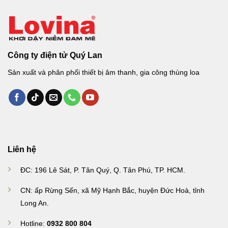
Công ty điện tử Quý Lan
Sản xuất và phân phối thiết bị âm thanh, gia công thùng loa
Liên hệ
ĐC: 196 Lê Sát, P. Tân Quý, Q. Tân Phú, TP. HCM.
CN: ấp Rừng Sến, xã Mỹ Hạnh Bắc, huyện Đức Hoà, tỉnh
Long An
.
Hotline:
0932 800 804