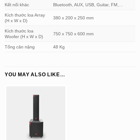
Kết nối khác
Bluetooth, AUX, USB, Guitar, FM,…
Kích thước loa Array
380 x 200 x 250 mm
(H x W x D)
Kích thước loa
750 x 750 x 600 mm
Woofer (H x W x D)
Tổng cân nặng
48 Kg
YOU MAY ALSO LIKE…