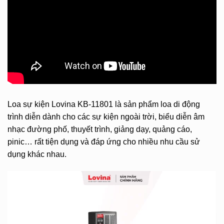
Loa sự kiện
Lovina KB-11801 là sản phẩm loa di động
trình diễn dành cho các sự kiện ngoài trời, biểu diễn âm
nhạc đường phố, thuyết trình, giảng dạy, quảng cáo,
pinic… rất tiện dụng và đáp ứng cho nhiều nhu cầu sử
dụng khác nhau.