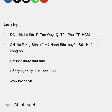
Liên hệ
ĐC: 196 Lê Sát, P. Tân Quý, Q. Tân Phú, TP. HCM.
CN: ấp Rừng Sến, xã Mỹ Hạnh Bắc, huyện Đức Hoà, tỉnh
Long An
.
Hotline:
0932 800 804
Hỗ trợ kỹ thuật:
070 755 2286
www.lovina.vn
Chính sách