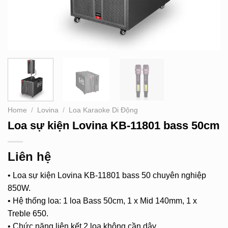
Home
/
Lovina
/
Loa Karaoke Di Động
Loa sự kiện Lovina KB-11801 bass 50cm
Liên hệ
• Loa sự kiện Lovina KB-11801 bass 50 chuyên nghiệp
850W.
• Hệ thống loa: 1 loa Bass 50cm, 1 x Mid 140mm, 1 x
Treble 650.
• Chức năng liên kết 2 loa không cần dây.