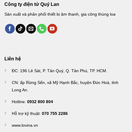
Công ty điện tử Quý Lan
Sản xuất và phân phối thiết bị âm thanh, gia công thùng loa
Liên hệ
ĐC: 196 Lê Sát, P. Tân Quý, Q. Tân Phú, TP. HCM.
CN: ấp Rừng Sến, xã Mỹ Hạnh Bắc, huyện Đức Hoà, tỉnh
Long An
.
Hotline:
0932 800 804
Hỗ trợ kỹ thuật:
070 755 2286
www.lovina.vn